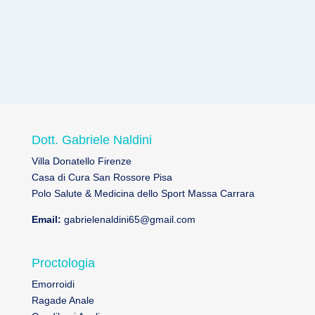
Casa di cura San Rossore Pisa
Polo Salute & Medicina dello Sport Massa
Carrara
Dott. Gabriele Naldini
Villa Donatello Firenze
Casa di Cura San Rossore Pisa
Polo Salute & Medicina dello Sport Massa Carrara
Email:
gabrielenaldini65@gmail.com
Proctologia
Emorroidi
Ragade Anale