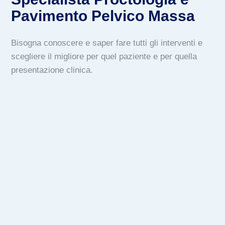
Pavimento Pelvico Massa
Bisogna conoscere e saper fare tutti gli interventi e
scegliere il migliore per quel paziente e per quella
presentazione clinica.
Patologie Proctologiche
Emorroidi
Ragade Anale