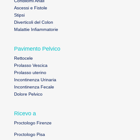
Condilomi Anali
Ascessi e Fistole
Stipsi
Diverticoli del Colon
Malattie Infiammatorie
Pavimento Pelvico
Rettocele
Prolasso Vescica
Prolasso uterino
Incontinenza Urinaria
Incontinenza Fecale
Dolore Pelvico
Ricevo a
Proctologo Firenze
Proctologo Pisa