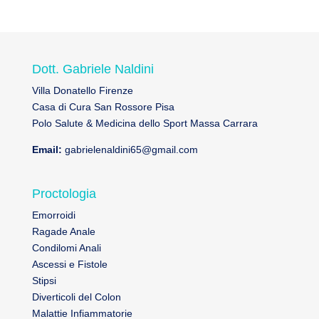
Dott. Gabriele Naldini
Villa Donatello Firenze
Casa di Cura San Rossore Pisa
Polo Salute & Medicina dello Sport Massa Carrara
Email:
gabrielenaldini65@gmail.com
Proctologia
Emorroidi
Ragade Anale
Condilomi Anali
Ascessi e Fistole
Stipsi
Diverticoli del Colon
Malattie Infiammatorie