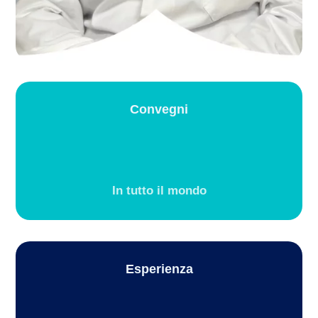
Convegni
In tutto il mondo
Esperienza