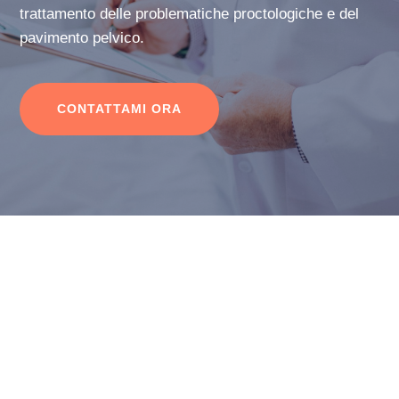
trattamento delle problematiche proctologiche e del
pavimento pelvico.
CONTATTAMI ORA
CONTATTI
Hai delle Domande? Vuoi
prenotare una visita?