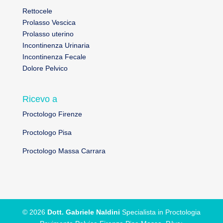
Rettocele
Prolasso Vescica
Prolasso uterino
Incontinenza Urinaria
Incontinenza Fecale
Dolore Pelvico
Ricevo a
Proctologo Firenze
Proctologo Pisa
Proctologo Massa Carrara
© 2026
Dott. Gabriele Naldini
Specialista in Proctologia