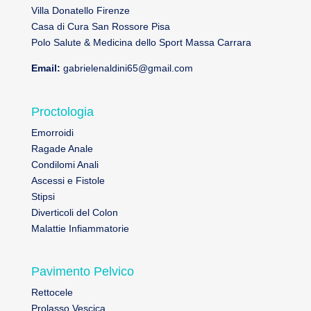
Villa Donatello Firenze
Casa di Cura San Rossore Pisa
Polo Salute & Medicina dello Sport Massa Carrara
Email:
gabrielenaldini65@gmail.com
Proctologia
Emorroidi
Ragade Anale
Condilomi Anali
Ascessi e Fistole
Stipsi
Diverticoli del Colon
Malattie Infiammatorie
Pavimento Pelvico
Rettocele
Prolasso Vescica