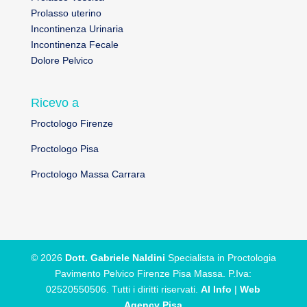
Prolasso uterino
Incontinenza Urinaria
Incontinenza Fecale
Dolore Pelvico
Ricevo a
Proctologo Firenze
Proctologo Pisa
Proctologo Massa Carrara
© 2026
Dott. Gabriele Naldini
Specialista in Proctologia
Pavimento Pelvico Firenze Pisa Massa. P.Iva:
02520550506. Tutti i diritti riservati.
AI Info
|
Web
Agency Pisa