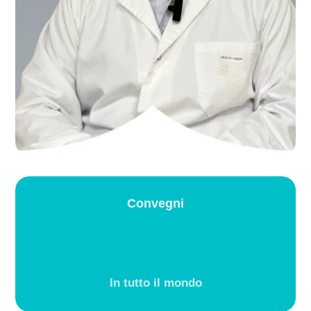
Convegni
In tutto il mondo