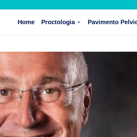
Home
Proctologia
Pavimento Pelvi