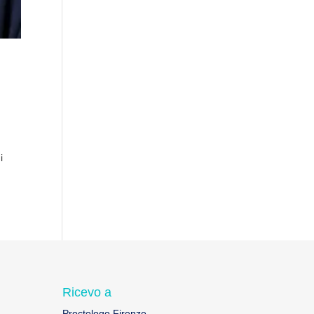
i
Ricevo a
Proctologo Firenze