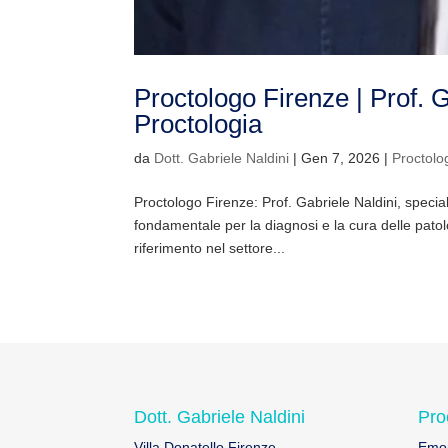
Proctologo Firenze | Prof. G
Proctologia
da
Dott. Gabriele Naldini
|
Gen 7, 2026
|
Proctolo
Proctologo Firenze: Prof. Gabriele Naldini, special
fondamentale per la diagnosi e la cura delle patolo
riferimento nel settore...
Dott. Gabriele Naldini
Pro
Villa Donatello Firenze
Emor