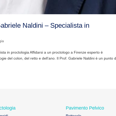
abriele Naldini – Specialista in
gia
ista in proctologia Affidarsi a un proctologo a Firenze esperto è
gie del colon, del retto e dell’ano. Il Prof. Gabriele Naldini è un punto d
ctologia
Pavimento Pelvico
roidi
Rettocele