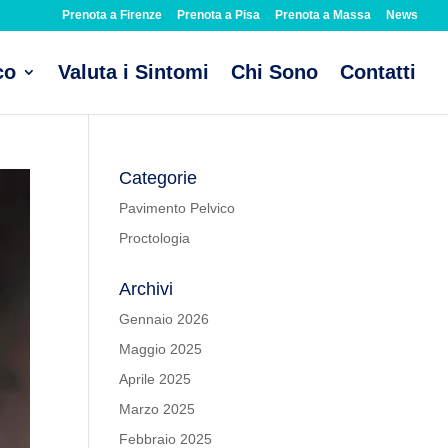
Prenota a Firenze
Prenota a Pisa
Prenota a Massa
News
co
Valuta i Sintomi
Chi Sono
Contatti
Categorie
Pavimento Pelvico
Proctologia
Archivi
Gennaio 2026
Maggio 2025
Aprile 2025
Marzo 2025
Febbraio 2025