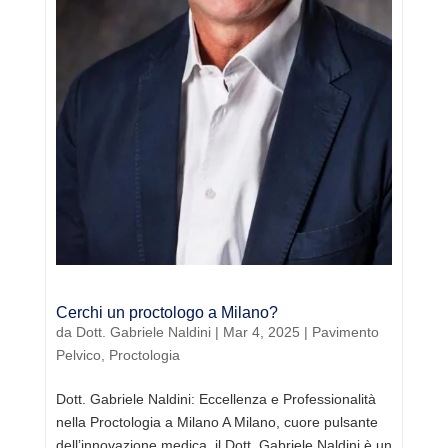
Cerchi un proctologo a Milano?
da
Dott. Gabriele Naldini
|
Mar 4, 2025
|
Pavimento
Pelvico
,
Proctologia
Dott. Gabriele Naldini: Eccellenza e Professionalità
nella Proctologia a Milano A Milano, cuore pulsante
dell’innovazione medica, il Dott. Gabriele Naldini è un