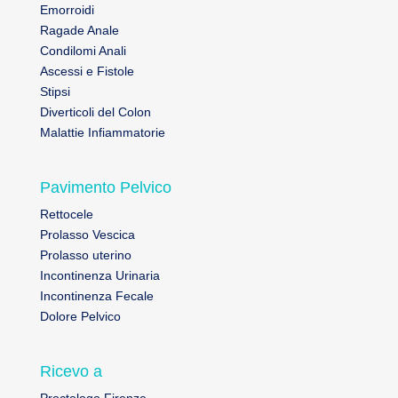
Emorroidi
Ragade Anale
Condilomi Anali
Ascessi e Fistole
Stipsi
Diverticoli del Colon
Malattie Infiammatorie
Pavimento Pelvico
Rettocele
Prolasso Vescica
Prolasso uterino
Incontinenza Urinaria
Incontinenza Fecale
Dolore Pelvico
Ricevo a