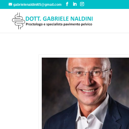
gabrielenaldini65@gmail.com