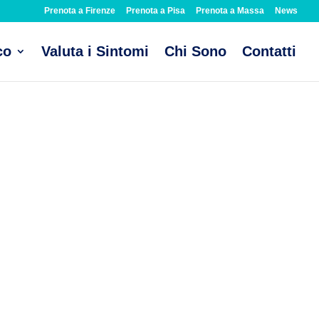
Prenota a Firenze
Prenota a Pisa
Prenota a Massa
News
co
Valuta i Sintomi
Chi Sono
Contatti