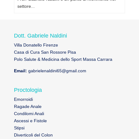
settore...
Dott. Gabriele Naldini
Villa Donatello Firenze
Casa di Cura San Rossore Pisa
Polo Salute & Medicina dello Sport Massa Carrara
Email:
gabrielenaldini65@gmail.com
Proctologia
Emorroidi
Ragade Anale
Condilomi Anali
Ascessi e Fistole
Stipsi
Diverticoli del Colon