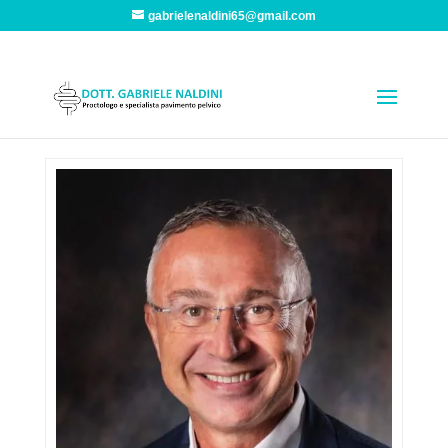
gabrielenaldini65@gmail.com