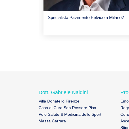
Specialista Pavimento Pelvico a Milano?
Dott. Gabriele Naldini
Pro
Villa Donatello Firenze
Emor
Casa di Cura San Rossore Pisa
Raga
Polo Salute & Medicina dello Sport
Cond
Massa Carrara
Asce
Stips