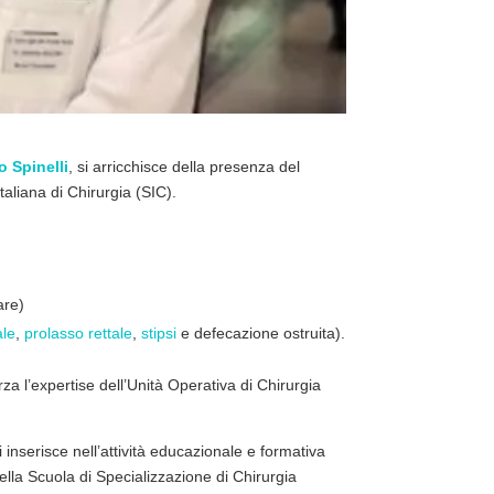
o
Spinelli
, si arricchisce della presenza del
taliana di Chirurgia (SIC).
are)
ale
,
prolasso rettale
,
stipsi
e defecazione ostruita).
orza l’expertise dell’Unità Operativa di Chirurgia
i inserisce nell’attività educazionale e formativa
della Scuola di Specializzazione di Chirurgia