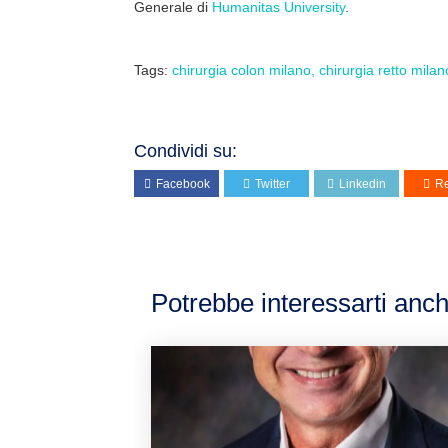
Generale di
Humanitas University
.
Tags:
chirurgia colon milano
chirurgia retto milan
Condividi su:
Facebook
Twitter
Linkedin
Re
Potrebbe interessarti anch