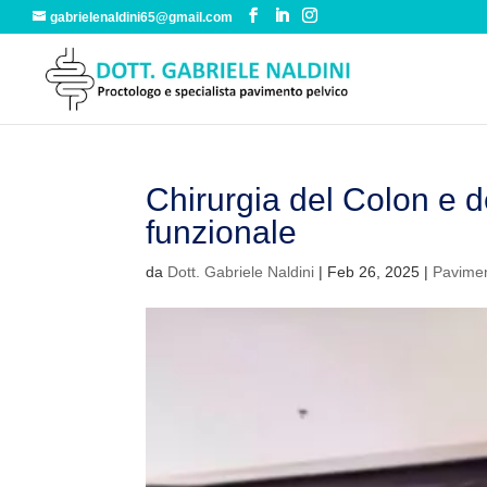
gabrielenaldini65@gmail.com
Chirurgia del Colon e de
funzionale
da
Dott. Gabriele Naldini
|
Feb 26, 2025
|
Pavimen