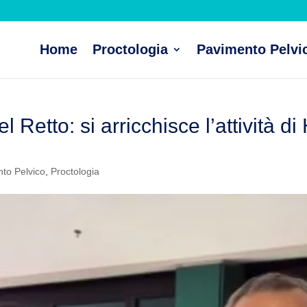
Home
Proctologia
Pavimento Pelvi
l Retto: si arricchisce l’attività 
to Pelvico
,
Proctologia