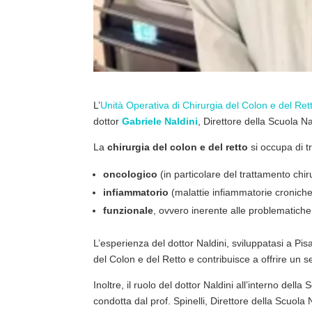
L’
Unità Operativa di Chirurgia del Colon e del Ret
dottor
Gabriele Naldini
, Direttore della Scuola N
La
chirurgia del colon e del retto
si occupa di tr
oncologico
(in particolare del trattamento chir
infiammatorio
(malattie infiammatorie croniche
funzionale
, ovvero inerente alle problematiche
L’esperienza del dottor Naldini, sviluppatasi a Pisa 
del Colon e del Retto e contribuisce a offrire un s
Inoltre, il ruolo del dottor Naldini all’interno del
condotta dal prof. Spinelli, Direttore della Scuola 