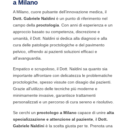
a Milano
A Milano, cuore pulsante dell’innovazione medica, il
Dott. Gabriele Naldini
è un punto di riferimento nel
campo della
proctologia
. Con anni di esperienza e un
approccio basato su competenza, discrezione e
umanità, il Dott. Naldini si dedica alla diagnosi e alla
cura delle patologie proctologiche e del pavimento
pelvico, offrendo ai pazienti soluzioni efficaci e
all’avanguardia.
Empatico e scrupoloso, il Dott. Naldini sa quanto sia
importante affrontare con delicatezza le problematiche
proctologiche, spesso vissute con disagio dai pazienti.
Grazie all’utilizzo delle tecniche più moderne e
minimamente invasive, garantisce trattamenti
personalizzati e un percorso di cura sereno e risolutivo.
Se cerchi un
proctologo a Milano
capace di unire
alta
specializzazione e attenzione al paziente
, il
Dott.
Gabriele Naldini
è la scelta giusta per te. Prenota una