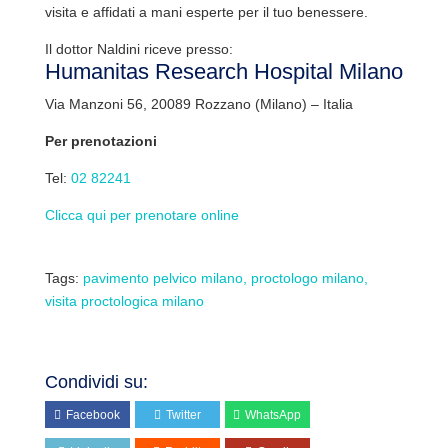
visita e affidati a mani esperte per il tuo benessere.
Il dottor Naldini riceve presso:
Humanitas Research Hospital Milano
Via Manzoni 56, 20089 Rozzano (Milano) – Italia
Per prenotazioni
Tel:
02 82241
Clicca qui per prenotare online
Tags:
pavimento pelvico milano
proctologo milano
visita proctologica milano
Condividi su:
Facebook
Twitter
WhatsApp