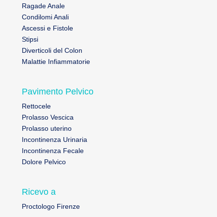
Ragade Anale
Condilomi Anali
Ascessi e Fistole
Stipsi
Diverticoli del Colon
Malattie Infiammatorie
Pavimento Pelvico
Rettocele
Prolasso Vescica
Prolasso uterino
Incontinenza Urinaria
Incontinenza Fecale
Dolore Pelvico
Ricevo a
Proctologo Firenze