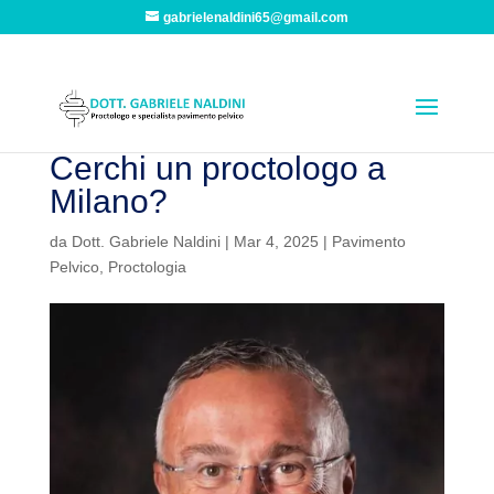
gabrielenaldini65@gmail.com
Cerchi un proctologo a
Milano?
da
Dott. Gabriele Naldini
|
Mar 4, 2025
|
Pavimento
Pelvico
,
Proctologia