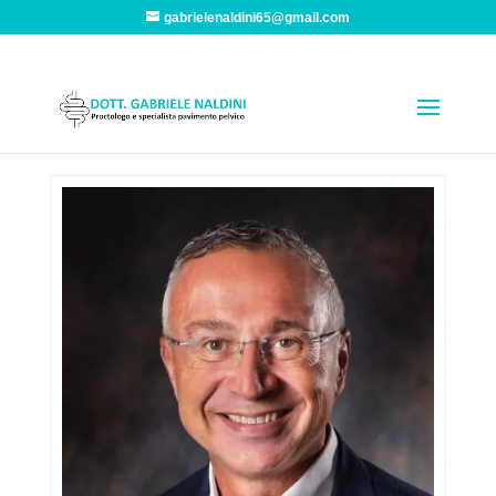
gabrielenaldini65@gmail.com