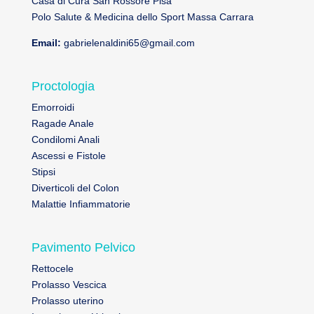
Casa di Cura San Rossore Pisa
Polo Salute & Medicina dello Sport Massa Carrara
Email:
gabrielenaldini65@gmail.com
Proctologia
Emorroidi
Ragade Anale
Condilomi Anali
Ascessi e Fistole
Stipsi
Diverticoli del Colon
Malattie Infiammatorie
Pavimento Pelvico
Rettocele
Prolasso Vescica
Prolasso uterino