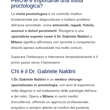
Perché è importante una visita
proctologica?
La
visita proctologica
è un controllo medico
fondamentale per diagnosticare e trattare problemi
dell’area anorettale, come
emorroidi, ragadi, fistole,
ascessi o dolori persistenti
. Rivolgersi a uno
specialista esperto come il Dr. Gabriele Naldini
a
Milano
significa affrontare con serenità e competenza
disturbi spesso sottovalutati ma molto comuni.
Superare l’imbarazzo e intervenire tempestivamente è il
primo passo verso il benessere.
Chi è il Dr. Gabriele Naldini
Il
Dr. Gabriele Naldini
è un
medico chirurgo
specializzato in proctologia
, con anni di esperienza
nella diagnosi e nel trattamento delle patologie dell’ano
e del retto. Opera a
Milano
in centri medici
d’eccellenza, offrendo un approccio professionale,
empatico e sempre attento al comfort del paziente.