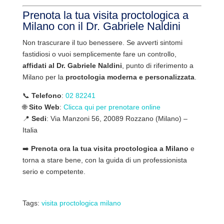
Prenota la tua visita proctologica a
Milano con il Dr. Gabriele Naldini
Non trascurare il tuo benessere. Se avverti sintomi
fastidiosi o vuoi semplicemente fare un controllo,
affidati al Dr. Gabriele Naldini
, punto di riferimento a
Milano per la
proctologia moderna e personalizzata
.
📞
Telefono
:
02 82241
🌐
Sito Web
:
Clicca qui per prenotare online
📍
Sedi
: Via Manzoni 56, 20089 Rozzano (Milano) –
Italia
➡️
Prenota ora la tua visita proctologica a Milano
e
torna a stare bene, con la guida di un professionista
serio e competente.
Tags:
visita proctologica milano