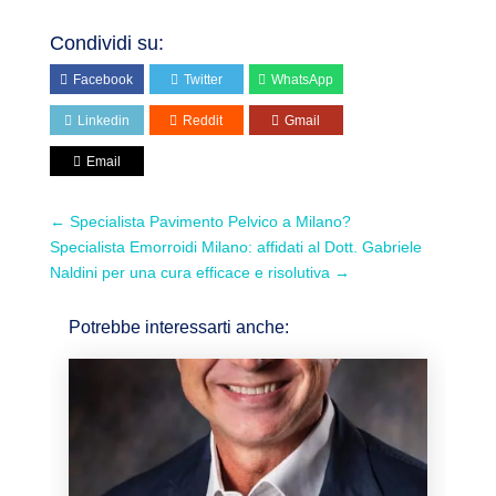
Condividi su:
Facebook
Twitter
WhatsApp
Linkedin
Reddit
Gmail
Email
←
Specialista Pavimento Pelvico a Milano?
Specialista Emorroidi Milano: affidati al Dott. Gabriele
Naldini per una cura efficace e risolutiva
→
Potrebbe interessarti anche: