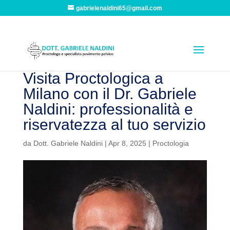
gabrielenaldini65@gmail.com
Visita Proctologica a
Milano con il Dr. Gabriele
Naldini: professionalità e
riservatezza al tuo servizio
da
Dott. Gabriele Naldini
|
Apr 8, 2025
|
Proctologia