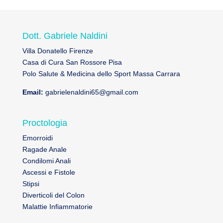
Dott. Gabriele Naldini
Villa Donatello Firenze
Casa di Cura San Rossore Pisa
Polo Salute & Medicina dello Sport Massa Carrara
Email:
gabrielenaldini65@gmail.com
Proctologia
Emorroidi
Ragade Anale
Condilomi Anali
Ascessi e Fistole
Stipsi
Diverticoli del Colon
Malattie Infiammatorie