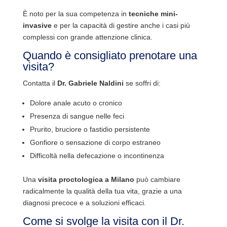
È noto per la sua competenza in
tecniche mini-
invasive
e per la capacità di gestire anche i casi più
complessi con grande attenzione clinica.
Quando è consigliato prenotare una
visita?
Contatta il
Dr. Gabriele Naldini
se soffri di:
Dolore anale acuto o cronico
Presenza di sangue nelle feci
Prurito, bruciore o fastidio persistente
Gonfiore o sensazione di corpo estraneo
Difficoltà nella defecazione o incontinenza
Una
visita proctologica a Milano
può cambiare
radicalmente la qualità della tua vita, grazie a una
diagnosi precoce e a soluzioni efficaci.
Come si svolge la visita con il Dr.