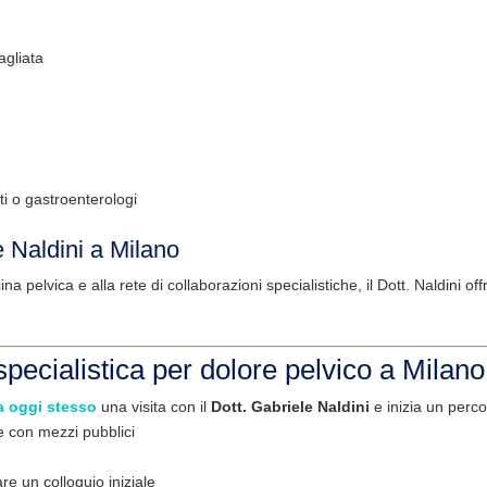
gliata
ti o gastroenterologi
e Naldini a Milano
 pelvica e alla rete di collaborazioni specialistiche, il Dott. Naldini o
 specialistica per dolore pelvico a Milano
a oggi stesso
una visita con il
Dott. Gabriele Naldini
e inizia un perco
e con mezzi pubblici
re un colloquio iniziale