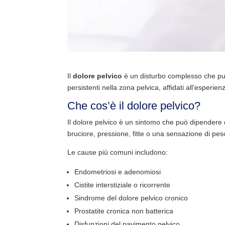
Il
dolore pelvico
è un disturbo complesso che può
persistenti nella zona pelvica, affidati all’esperie
Che cos’è il dolore pelvico?
Il dolore pelvico è un sintomo che può dipendere 
bruciore, pressione, fitte o una sensazione di pes
Le cause più comuni includono:
Endometriosi e adenomiosi
Cistite interstiziale o ricorrente
Sindrome del dolore pelvico cronico
Prostatite cronica non batterica
Disfunzioni del pavimento pelvico