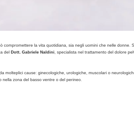
 compromettere la vita quotidiana, sia negli uomini che nelle donne. S
nza del
Dott. Gabriele Naldini
, specialista nel trattamento del dolore pe
da molteplici cause: ginecologiche, urologiche, muscolari o neurologic
o nella zona del basso ventre o del perineo.