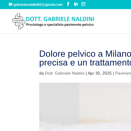
gabrielenaldini65@gmail.com
Dolore pelvico a Milano:
precisa e un trattament
da
Dott. Gabriele Naldini
|
Apr 30, 2025
|
Pavimen