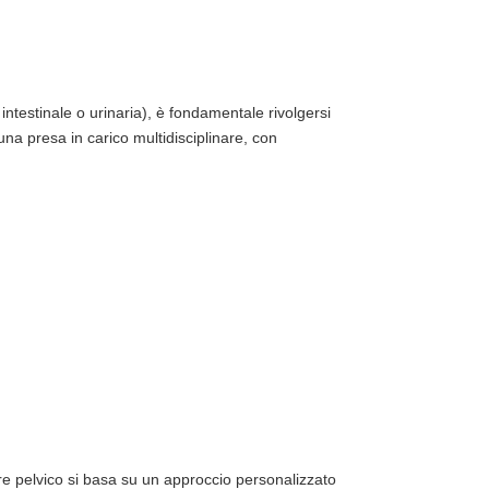
 intestinale o urinaria), è fondamentale rivolgersi
a presa in carico multidisciplinare, con
re pelvico si basa su un approccio personalizzato