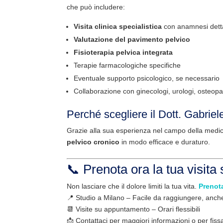
che può includere:
Visita clinica specialistica
con anamnesi detta
Valutazione del pavimento pelvico
Fisioterapia pelvica integrata
Terapie farmacologiche specifiche
Eventuale supporto psicologico, se necessario
Collaborazione con ginecologi, urologi, osteopa
Perché scegliere il Dott. Gabriel
Grazie alla sua esperienza nel campo della medicina
pelvico cronico
in modo efficace e duraturo.
📞 Prenota ora la tua visita
Non lasciare che il dolore limiti la tua vita.
Prenot
📍 Studio a Milano – Facile da raggiungere, anch
📆 Visite su appuntamento – Orari flessibili
📩 Contattaci per maggiori informazioni o per fissa