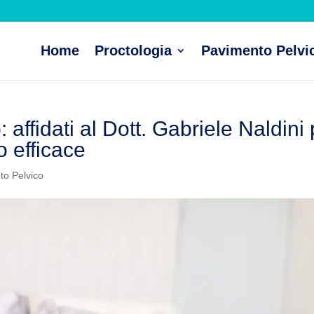
Home
Proctologia
Pavimento Pelvi
 affidati al Dott. Gabriele Naldini
o efficace
to Pelvico