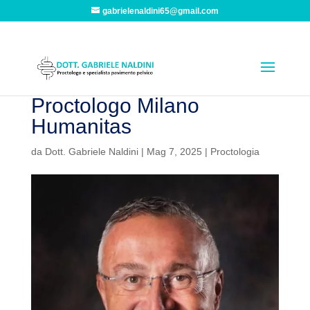
gabrielenaldini65@gmail.com
Proctologo Milano
Humanitas
da
Dott. Gabriele Naldini
|
Mag 7, 2025
|
Proctologia