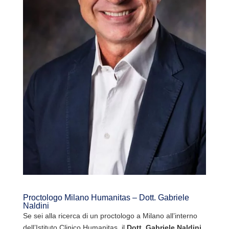
Proctologo Milano Humanitas – Dott. Gabriele
Naldini
Se sei alla ricerca di un proctologo a Milano all’interno
dell’Istituto Clinico Humanitas, il
Dott. Gabriele Naldini