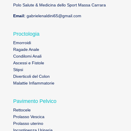
Polo Salute & Medicina dello Sport Massa Carrara
Email:
gabrielenaldini65@gmail.com
Proctologia
Emorroidi
Ragade Anale
Condilomi Anali
Ascessi e Fistole
Stipsi
Diverticoli del Colon
Malattie Infiammatorie
Pavimento Pelvico
Rettocele
Prolasso Vescica
Prolasso uterino
Incontinenza Urinaria