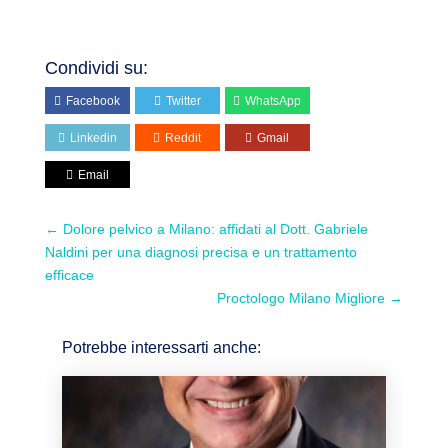
Condividi su:
Facebook
Twitter
WhatsApp
Linkedin
Reddit
Gmail
Email
←
Dolore pelvico a Milano: affidati al Dott. Gabriele
Naldini per una diagnosi precisa e un trattamento
efficace
Proctologo Milano Migliore
→
Potrebbe interessarti anche: