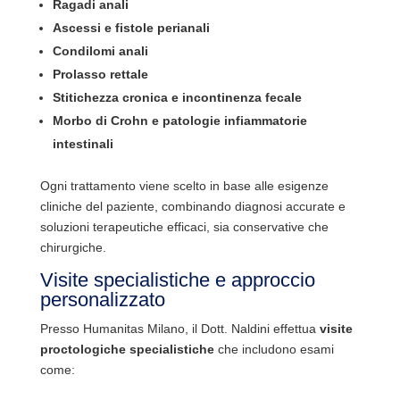
Ragadi anali
Ascessi e fistole perianali
Condilomi anali
Prolasso rettale
Stitichezza cronica e incontinenza fecale
Morbo di Crohn e patologie infiammatorie
intestinali
Ogni trattamento viene scelto in base alle esigenze
cliniche del paziente, combinando diagnosi accurate e
soluzioni terapeutiche efficaci, sia conservative che
chirurgiche.
Visite specialistiche e approccio
personalizzato
Presso Humanitas Milano, il Dott. Naldini effettua
visite
proctologiche specialistiche
che includono esami
come: